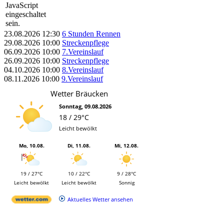
JavaScript
eingeschaltet
sein.
23.08.2026
12:30
6 Stunden Rennen
29.08.2026
10:00
Streckenpflege
06.09.2026
10:00
7.Vereinslauf
26.09.2026
10:00
Streckenpflege
04.10.2026
10:00
8.Vereinslauf
08.11.2026
10:00
9.Vereinslauf
Wetter Bräucken
Sonntag, 09.08.2026
18 / 29°C
Leicht bewölkt
Mo, 10.08.
Di, 11.08.
Mi, 12.08.
19 / 27°C
10 / 22°C
9 / 28°C
Leicht bewölkt
Leicht bewölkt
Sonnig
Aktuelles Wetter ansehen