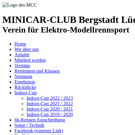
MINICAR-CLUB Bergstadt Lüde
Verein für Elektro-Modellrennsport
Home
Wir über uns
Anfahrt
Mitglied werden
Termine
Reglement und Klassen
Nennung
Ergebnisse
Rückblicke
Indoor-Cup
Indoor-Cup 2022 / 2023
Indoor-Cup 2021 / 2022
Indoor-Cup 2020 / 2021
Indoor-Cup 2019 / 2020
6h-Rennen Ausschreibung
Setup / Technik
Facebook (externer Link)