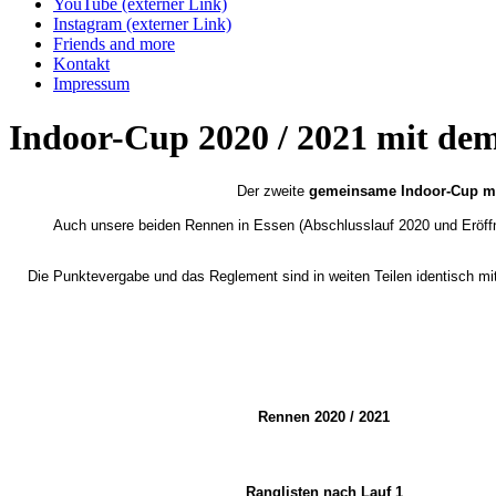
YouTube (externer Link)
Instagram (externer Link)
Friends and more
Kontakt
Impressum
Indoor-Cup 2020 / 2021 mit d
Der zweite
gemeinsame Indoor-Cup m
Auch unsere beiden Rennen in Essen (Abschlusslauf 2020 und Eröffnun
Die Punktevergabe und das Reglement sind in weiten Teilen identisch m
Rennen 2020 / 2021
Ranglisten nach Lauf 1