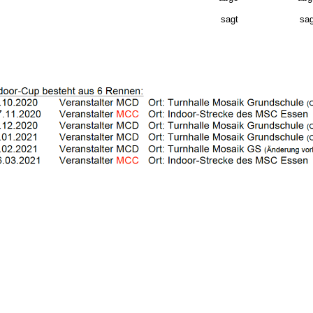
sagt
sag