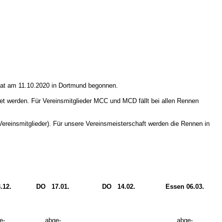
hat am 11.10.2020 in Dortmund begonnen.
tet werden. Für Vereinsmitglieder MCC und MCD fällt bei allen Rennen
reinsmitglieder). Für unsere Vereinsmeisterschaft werden die Rennen in
.12.
DO 17.01.
DO 14.02.
Essen 06.03.
e-
abge-
abge-