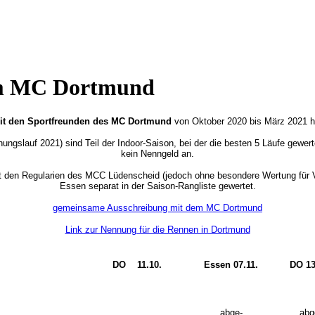
em MC Dortmund
it den Sportfreunden des MC Dortmund
von Oktober 2020 bis März 2021 
gslauf 2021) sind Teil der Indoor-Saison, bei der die besten 5 Läufe gewer
kein Nenngeld an.
it den Regularien des MCC Lüdenscheid (jedoch ohne besondere Wertung für Ve
Essen separat in der Saison-Rangliste gewertet.
gemeinsame Ausschreibung mit dem MC Dortmund
Link zur Nennung für die Rennen in Dortmund
DO 11.10.
Essen 07.11.
DO 13
abge-
abg