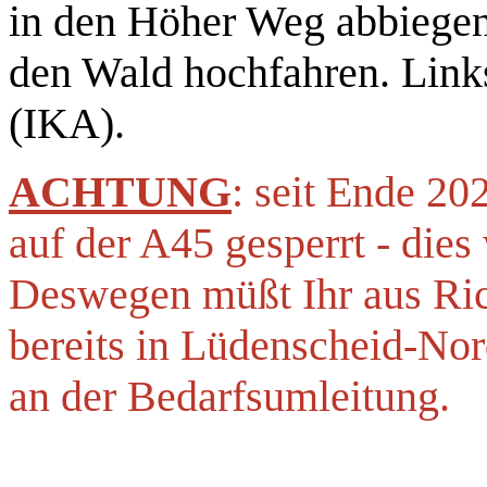
in den Höher Weg abbiegen
den Wald hochfahren. Links
(IKA).
ACHTUNG
: seit Ende 20
auf der A45 gesperrt - dies 
Deswegen müßt Ihr aus R
bereits in Lüdenscheid-Nor
an der Bedarfsumleitung.