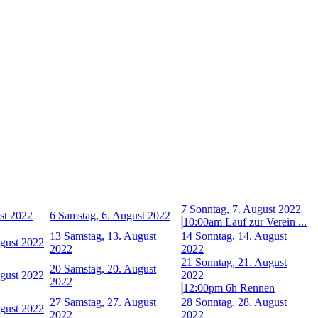
7
Sonntag, 7. August 2022
ust 2022
6
Samstag, 6. August 2022
10:00am Lauf zur Verein ...
13
Samstag, 13. August
14
Sonntag, 14. August
ugust 2022
2022
2022
21
Sonntag, 21. August
20
Samstag, 20. August
ugust 2022
2022
2022
12:00pm 6h Rennen
27
Samstag, 27. August
28
Sonntag, 28. August
ugust 2022
2022
2022