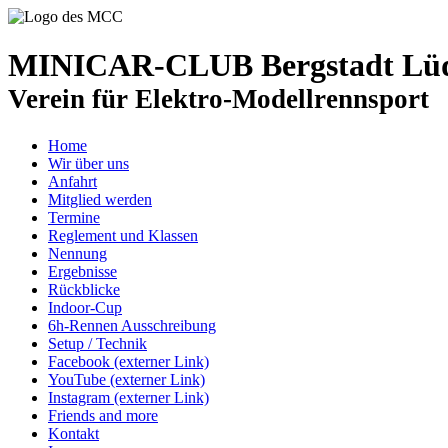
MINICAR-CLUB Bergstadt Lüde
Verein für Elektro-Modellrennsport
Home
Wir über uns
Anfahrt
Mitglied werden
Termine
Reglement und Klassen
Nennung
Ergebnisse
Rückblicke
Indoor-Cup
6h-Rennen Ausschreibung
Setup / Technik
Facebook (externer Link)
YouTube (externer Link)
Instagram (externer Link)
Friends and more
Kontakt