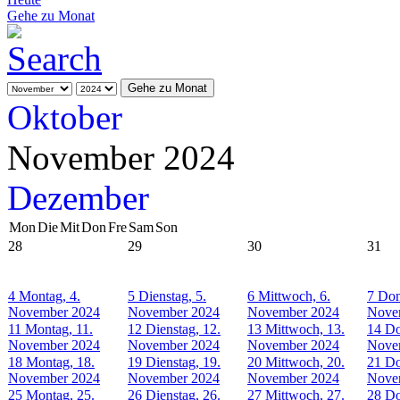
Gehe zu Monat
Gehe zu Monat
Oktober
November 2024
Dezember
Mon
Die
Mit
Don
Fre
Sam
Son
28
29
30
31
4
Montag, 4.
5
Dienstag, 5.
6
Mittwoch, 6.
7
Don
November 2024
November 2024
November 2024
Nove
11
Montag, 11.
12
Dienstag, 12.
13
Mittwoch, 13.
14
Do
November 2024
November 2024
November 2024
Nove
18
Montag, 18.
19
Dienstag, 19.
20
Mittwoch, 20.
21
Do
November 2024
November 2024
November 2024
Nove
25
Montag, 25.
26
Dienstag, 26.
27
Mittwoch, 27.
28
Do