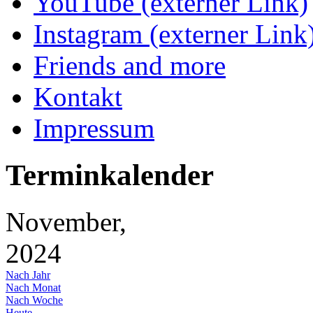
YouTube (externer Link)
Instagram (externer Link
Friends and more
Kontakt
Impressum
Terminkalender
November,
2024
Nach Jahr
Nach Monat
Nach Woche
Heute