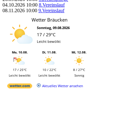
04.10.2026
10:00
8.Vereinslauf
08.11.2026
10:00
9.Vereinslauf
Wetter Bräucken
Sonntag, 09.08.2026
17 / 29°C
Leicht bewölkt
Mo, 10.08.
Di, 11.08.
Mi, 12.08.
17 / 25°C
10 / 22°C
8 / 27°C
Leicht bewölkt
Leicht bewölkt
Sonnig
Aktuelles Wetter ansehen