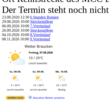
Der Termin steht noch nicht
23.08.2026
12:30
6 Stunden Rennen
29.08.2026
10:00
Streckenpflege
06.09.2026
10:00
7.Vereinslauf
26.09.2026
10:00
Streckenpflege
04.10.2026
10:00
8.Vereinslauf
08.11.2026
10:00
9.Vereinslauf
Wetter Bräucken
Freitag, 07.08.2026
10 / 20°C
Leicht bewölkt
Sa, 08.08.
So, 09.08.
Mo, 10.08.
9 / 26°C
16 / 28°C
20 / 23°C
Leicht bewölkt
Leicht bewölkt
Wolkig
Aktuelles Wetter ansehen