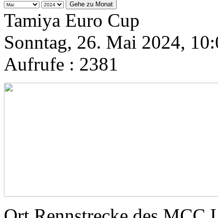
Gehe zu Monat
Tamiya Euro Cup
Sonntag, 26. Mai 2024, 10
Aufrufe
: 2381
Ort
Rennstrecke des MCC 