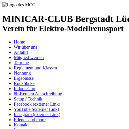
MINICAR-CLUB Bergstadt Lüde
Verein für Elektro-Modellrennsport
Home
Wir über uns
Anfahrt
Mitglied werden
Termine
Reglement und Klassen
Nennung
Ergebnisse
Rückblicke
Indoor-Cup
6h-Rennen Ausschreibung
Setup / Technik
Facebook (externer Link)
YouTube (externer Link)
Instagram (externer Link)
Friends and more
Kontakt