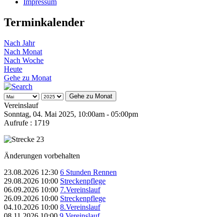
Impressum
Terminkalender
Nach Jahr
Nach Monat
Nach Woche
Heute
Gehe zu Monat
Gehe zu Monat
Vereinslauf
Sonntag, 04. Mai 2025, 10:00am - 05:00pm
Aufrufe
: 1719
Änderungen vorbehalten
23.08.2026
12:30
6 Stunden Rennen
29.08.2026
10:00
Streckenpflege
06.09.2026
10:00
7.Vereinslauf
26.09.2026
10:00
Streckenpflege
04.10.2026
10:00
8.Vereinslauf
08.11.2026
10:00
9.Vereinslauf