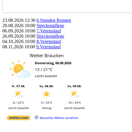
23.08.2026
12:30
6 Stunden Rennen
29.08.2026
10:00
Streckenpflege
06.09.2026
10:00
7.Vereinslauf
26.09.2026
10:00
Streckenpflege
04.10.2026
10:00
8.Vereinslauf
08.11.2026
10:00
9.Vereinslauf
Wetter Bräucken
Donnerstag, 06.08.2026
13 / 21°C
Leicht bewölkt
Fr, 07.08.
Sa, 08.08.
So, 09.08.
8 / 20°C
9 / 25°C
18 / 29°C
Leicht bewölkt
Sonnig
Leicht bewölkt
Aktuelles Wetter ansehen